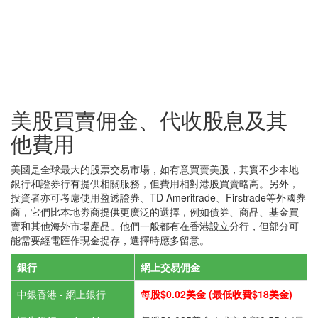
美股買賣佣金、代收股息及其
他費用
美國是全球最大的股票交易市場，如有意買賣美股，其實不少本地
銀行和證券行有提供相關服務，但費用相對港股買賣略高。另外，
投資者亦可考慮使用盈透證券、TD Ameritrade、Firstrade等外國券
商，它們比本地劵商提供更廣泛的選擇，例如債券、商品、基金買
賣和其他海外市場產品。他們一般都有在香港設立分行，但部分可
能需要經電匯作現金提存，選擇時應多留意。
銀行
網上交易佣金
中銀香港 - 網上銀行
每股$0.02美金 (最低收費$18美金)