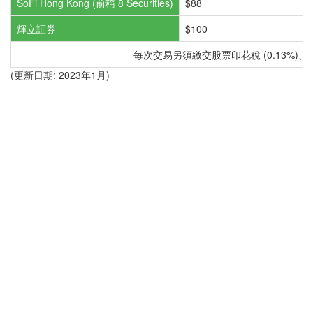
SoFi Hong Kong (前稱 8 Securities)
$88
輝立証券
$100
每次交易另須繳交股票印花稅 (0.13%)、港交
(更新日期: 2023年1月)