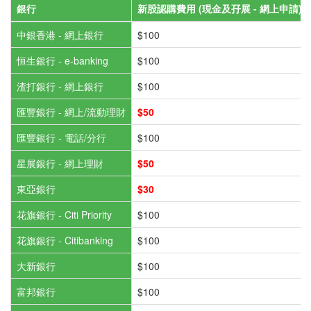
銀行
新股認購費用 (現金及孖展 - 網上申請) (
中銀香港 - 網上銀行
$100
恒生銀行 - e-banking
$100
渣打銀行 - 網上銀行
$100
匯豐銀行 - 網上/流動理財
$50
匯豐銀行 - 電話/分行
$100
星展銀行 - 網上理財
$50
東亞銀行
$30
花旗銀行 - Citi Priority
$100
花旗銀行 - Citibanking
$100
大新銀行
$100
富邦銀行
$100