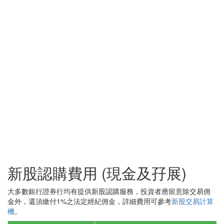
新股認購費用 (現金及孖展)
大多數銀行證券行均有提供新股認購服務，投資者應留意除交易佣
金外，還須繳付1%之法定經紀佣金，詳細費用可參考
新股交易計算
機
。