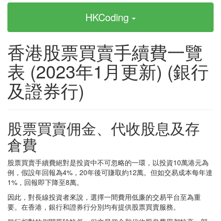
HKCoding
香港股票買賣手續費一覽
表 (2023年1月更新) (銀行
及證券行)
股票買賣佣金、代收股息及存
倉費
股票買賣手續費絕對是投資中不可忽略的一環，以投資10萬港元為
例，假設年回報為4%，20年後可賺取約12萬。但如交易成本每年達
1%，回報即下降至8萬。
因此，對長線投資者來說，選擇一間費用低廉的交易平台至為重
要。在香港，銀行和證券行分別均有提供股票買賣服務。