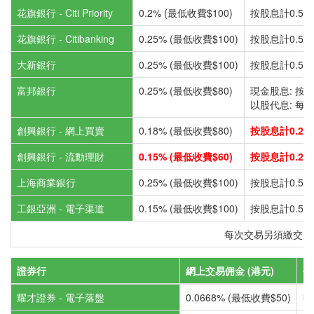
花旗銀行 - Citi Priority
0.2% (最低收費$100)
按股息計0.5% 
花旗銀行 - Citibanking
0.25% (最低收費$100)
按股息計0.5% 
大新銀行
0.25% (最低收費$100)
按股息計0.5% 
富邦銀行
0.25% (最低收費$80)
現金股息: 按股
以股代息: 每手$
創興銀行 - 網上買賣
0.18% (最低收費$80)
按股息計0.25%
創興銀行 - 流動理財
0.15% (最低收費$60)
按股息計0.25%
上海商業銀行
0.25% (最低收費$100)
按股息計0.5% 
工銀亞洲 - 電子渠道
0.15% (最低收費$100)
按股息計0.5% 
每次交易另須繳交股票印花
證券行
網上交易佣金 (港元)
代
耀才證券 - 電子落盤
0.0668% (最低收費$50)
按