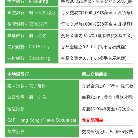
恒生銀行 - e-banking
每股$0.025美金 / 成交金額0.55% (最
匯豐銀行 - 網上/流動理財
每次交易首1000股$18美金 + 及後每股0
匯豐銀行 - 電話/分行
每次交易首1000股$38美金 + 及後每股0
星展銀行 - 網上理財
交易金額之0.35% (最低收費$35美金)
花旗銀行 - Citi Priority
交易金額之0.5-1% (視乎交易總額)
花旗銀行 - Citibanking
交易金額之0.5-1% (視乎交易總額)
本地證券行
網上交易佣金
耀才證券 - 電子落盤
交易金額之0.138% (最低收費$
致富集團 - 網上交易
每股$0.015美金 (最低收費$1
富途證券
每股$0.0049美金 (每次交易
SoFi Hong Kong (前稱 8 Securities)
免交易佣金
輝立証券
交易金額之0.1% (最低收費$1