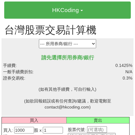
HKCoding
台灣股票交易計算機
請先選擇所用券商/銀行
手續費
:
0.142
一般手續費折扣
:
N
證券交易稅
:
0.
(如有其他手續費，可自行輸入)
(如欲回報錯誤或有任何查詢/建議，歡迎電郵至
contact@hkcoding.com
)
買入
賣出