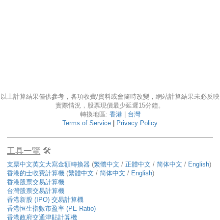
以上計算結果僅供參考，各項收費/資料或會隨時改變，網站計算結果未必
實際情況，股票現價最少延遲15分鐘。
轉換地區:
香港
|
台灣
Terms of Service
|
Privacy Policy
工具一覽
🛠️
支票中文英文大寫金額轉換器
(
繁體中文
/
正體中文
/
简体中文
/
Englis
香港的士收費計算機
(
繁體中文
/
简体中文
/
English
)